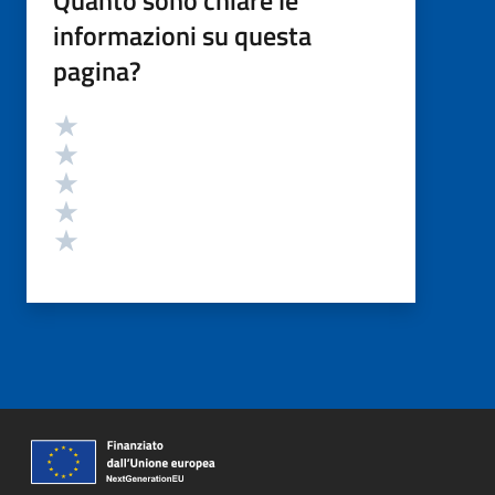
Quanto sono chiare le
informazioni su questa
pagina?
Valutazione
Valuta 5 stelle su 5
Valuta 4 stelle su 5
Valuta 3 stelle su 5
Valuta 2 stelle su 5
Valuta 1 stelle su 5