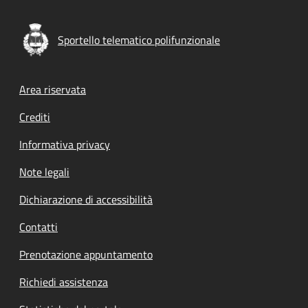
Sportello telematico polifunzionale
Footer menu
Area riservata
Crediti
Informativa privacy
Note legali
Dichiarazione di accessibilità
Contatti
Prenotazione appuntamento
Richiedi assistenza