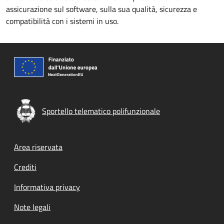
assicurazione sul software, sulla sua qualità, sicurezza e
compatibilità con i sistemi in uso.
Sportello telematico polifunzionale
Footer menu
Area riservata
Crediti
Informativa privacy
Note legali