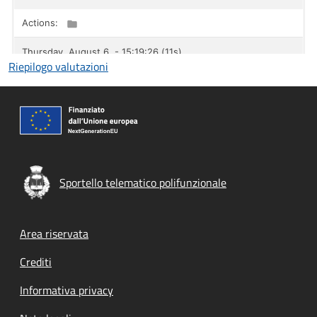
Riepilogo valutazioni
Sportello telematico polifunzionale
Footer menu
Area riservata
Crediti
Informativa privacy