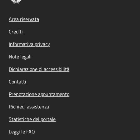
Footer menu
Area riservata
Crediti
Informativa privacy
Note legali
Dichiarazione di accessibilità
Contatti
Prenotazione appuntamento
Richiedi assistenza
Statistiche del portale
Leggi le FAQ