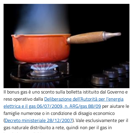
Il bonus gas è uno sconto sulla bolletta istituito dal Governo e
reso operativo dalla
Deliberazione dell’Autorità per l’energia
elettrica e il gas 06/07/2009, n. ARG/gas 88/09
per aiutare le
famiglie numerose o in condizione di disagio economico
(
Decreto ministeriale 28/12/2007
). Vale esclusivamente per il
gas naturale distribuito a rete, quindi non per il gas in