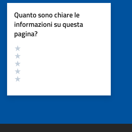
Quanto sono chiare le
informazioni su questa
pagina?
Valutazione
Valuta 5 stelle su 5
Valuta 4 stelle su 5
Valuta 3 stelle su 5
Valuta 2 stelle su 5
Valuta 1 stelle su 5