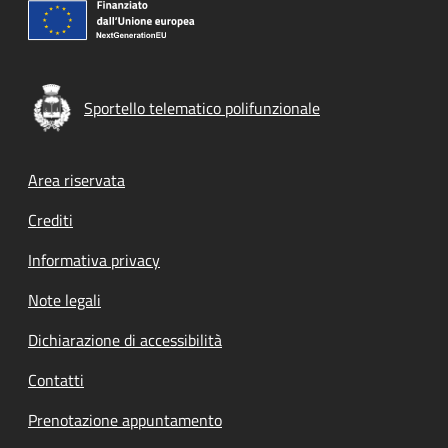
Sportello telematico polifunzionale
Footer menu
Area riservata
Crediti
Informativa privacy
Note legali
Dichiarazione di accessibilità
Contatti
Prenotazione appuntamento