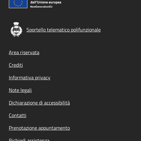
Sportello telematico polifunzionale
Footer menu
Area riservata
Crediti
Informativa privacy
Note legali
Dichiarazione di accessibilità
Contatti
Prenotazione appuntamento
Richiedi assistenza