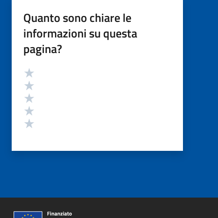
Quanto sono chiare le
informazioni su questa
pagina?
Valutazione
Valuta 5 stelle su 5
Valuta 4 stelle su 5
Valuta 3 stelle su 5
Valuta 2 stelle su 5
Valuta 1 stelle su 5