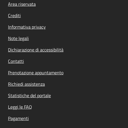
Footer menu
Area riservata
Crediti
Informativa privacy
Note legali
Dichiarazione di accessibilità
Contatti
Prenotazione appuntamento
Richiedi assistenza
Statistiche del portale
Leggi le FAQ
Pagamenti