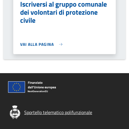
Iscriversi al gruppo comunale
dei volontari di protezione
civile
VAI ALLA PAGINA
Sportello telematico polifunzionale