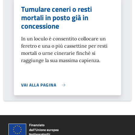
Tumulare ceneri o resti
mortali in posto già in
concessione
In un loculo è consentito collocare un
feretro e una o più cassettine per resti
mortali o urne cinerarie finchè si
raggiunge la sua massima capienza.
VAI ALLA PAGINA