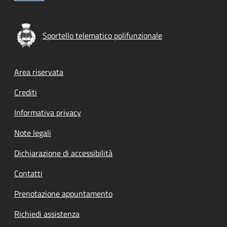
Sportello telematico polifunzionale
Footer menu
Area riservata
Crediti
Informativa privacy
Note legali
Dichiarazione di accessibilità
Contatti
Prenotazione appuntamento
Richiedi assistenza