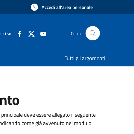
Accedi all'area personale
uici su
Cerca
Tutti gli argomenti
ento
 principale deve essere allegato il seguente
ne, indicando come già avvenuto nel modulo