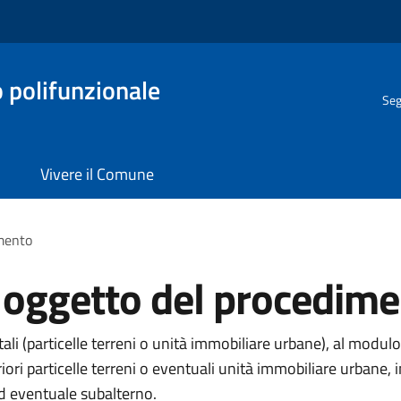
o polifunzionale
Seg
Vivere il Comune
imento
i oggetto del procedim
li (particelle terreni o unità immobiliare urbane), al modulo
eriori particelle terreni o eventuali unità immobiliare urba
ed eventuale subalterno.