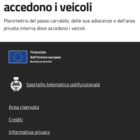
accedono i veicoli
Planimetria del passo carrabile, delle sue adiacenze e dell'area
privata interna dove accedono i veicoli.
Sportello telematico polifunzionale
Footer menu
Area riservata
Crediti
Informativa privacy