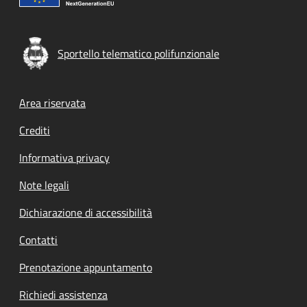
Sportello telematico polifunzionale
Footer menu
Area riservata
Crediti
Informativa privacy
Note legali
Dichiarazione di accessibilità
Contatti
Prenotazione appuntamento
Richiedi assistenza