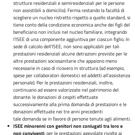
strutture residenziali e semiresidenziali per le persone
non assistibili a domicilio). Ferma restando la facoltà di
scegliere un nucleo ristretto rispetto a quello standard, si
tiene conto della condizione economica anche dei figli del
beneficiario non inclusi nel nucleo familiare, integrando
l’ISEE di una componente aggiuntiva per ciascun figlio. In
sede di calcolo dell’ISEE, non sono applicabili per tali
prestazioni residenziali alcune detrazioni previste per le
altre prestazioni sociosanitarie che appaiono meno
necessarie in caso di ricovero in struttura (ad esempio,
spese per collaboratori domestici ed addetti all’assistenza
personale). Per le prestazioni residenziali, inoltre,
continuano ad essere valorizzate nel patrimonio del
donante: le donazioni di cespiti effettuate
successivamente alla prima domanda di prestazioni e le
donazioni effettuate nei tre anni precedenti
tale domanda se in favore di persone tenute agli alimenti.
ISEE minorenni con genitori non coniugati tra loro e
non conviventi
: per le prestazioni agevolate rivolte ai