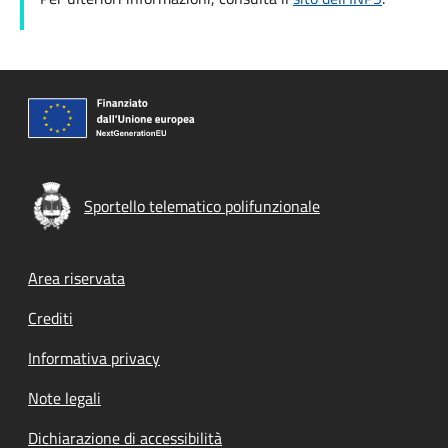
Sportello telematico polifunzionale
Footer menu
Area riservata
Crediti
Informativa privacy
Note legali
Dichiarazione di accessibilità