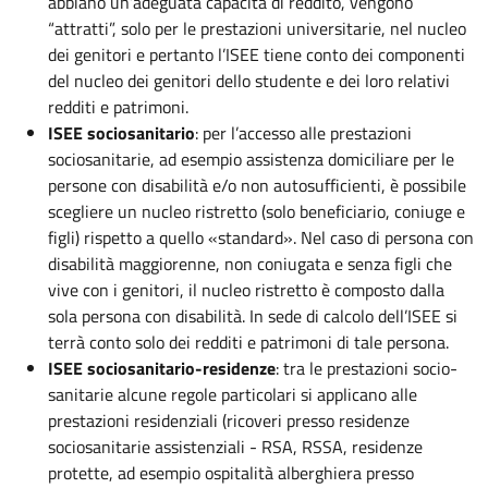
abbiano un’adeguata capacità di reddito, vengono
“attratti”, solo per le prestazioni universitarie, nel nucleo
dei genitori e pertanto l’ISEE tiene conto dei componenti
del nucleo dei genitori dello studente e dei loro relativi
redditi e patrimoni.
ISEE sociosanitario
: per l’accesso alle prestazioni
sociosanitarie, ad esempio assistenza domiciliare per le
persone con disabilità e/o non autosufficienti, è possibile
scegliere un nucleo ristretto (solo beneficiario, coniuge e
figli) rispetto a quello «standard». Nel caso di persona con
disabilità maggiorenne, non coniugata e senza figli che
vive con i genitori, il nucleo ristretto è composto dalla
sola persona con disabilità. In sede di calcolo dell’ISEE si
terrà conto solo dei redditi e patrimoni di tale persona.
ISEE sociosanitario-residenze
: tra le prestazioni socio-
sanitarie alcune regole particolari si applicano alle
prestazioni residenziali (ricoveri presso residenze
sociosanitarie assistenziali - RSA, RSSA, residenze
protette, ad esempio ospitalità alberghiera presso