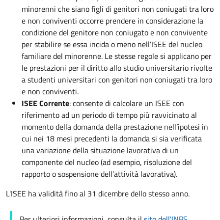
minorenni che siano figli di genitori non coniugati tra loro
e non conviventi occorre prendere in considerazione la
condizione del genitore non coniugato e non convivente
per stabilire se essa incida o meno nell’ISEE del nucleo
familiare del minorenne. Le stesse regole si applicano per
le prestazioni per il diritto allo studio universitario rivolte
a studenti universitari con genitori non coniugati tra loro
e non conviventi.
ISEE Corrente
: consente di calcolare un ISEE con
riferimento ad un periodo di tempo più ravvicinato al
momento della domanda della prestazione nell’ipotesi in
cui nei 18 mesi precedenti la domanda si sia verificata
una variazione della situazione lavorativa di un
componente del nucleo (ad esempio, risoluzione del
rapporto o sospensione dell’attività lavorativa).
L'ISEE ha validità fino al 31 dicembre dello stesso anno.
Per ulteriori informazioni, consulta il
sito dell'INPS
.