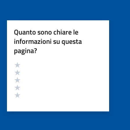
Quanto sono chiare le
informazioni su questa
pagina?
Valutazione
Valuta 5 stelle su 5
Valuta 4 stelle su 5
Valuta 3 stelle su 5
Valuta 2 stelle su 5
Valuta 1 stelle su 5