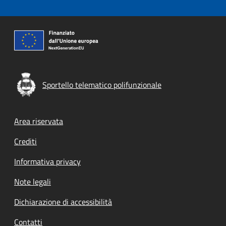
Sportello telematico polifunzionale
Footer menu
Area riservata
Crediti
Informativa privacy
Note legali
Dichiarazione di accessibilità
Contatti