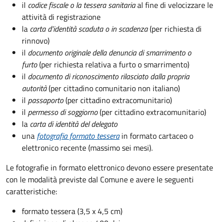
il
codice fiscale o la tessera sanitaria
al fine di velocizzare le
attività di registrazione
la
carta d'identità scaduta o in scadenza
(per richiesta di
rinnovo)
il
documento originale della denuncia di smarrimento o
furto
(per richiesta relativa a furto o smarrimento)
il
documento di riconoscimento rilasciato dalla propria
autorità
(per cittadino comunitario non italiano)
il
passaporto
(per cittadino extracomunitario)
il
permesso di soggiorno
(per cittadino extracomunitario)
la
carta di identità del delegato
una
fotografia formato tessera
in formato cartaceo o
elettronico recente (massimo sei mesi).
Le fotografie in formato elettronico devono essere presentate
con le modalità previste dal Comune e avere le seguenti
caratteristiche
:
formato tessera (3,5 x 4,5 cm)