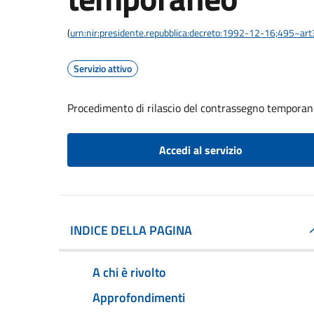
(
urn:nir:presidente.repubblica:decreto:1992-12-16;495~ar
Servizio attivo
Procedimento di rilascio del contrassegno tempora
Accedi al servizio
INDICE DELLA PAGINA
A chi è rivolto
Approfondimenti