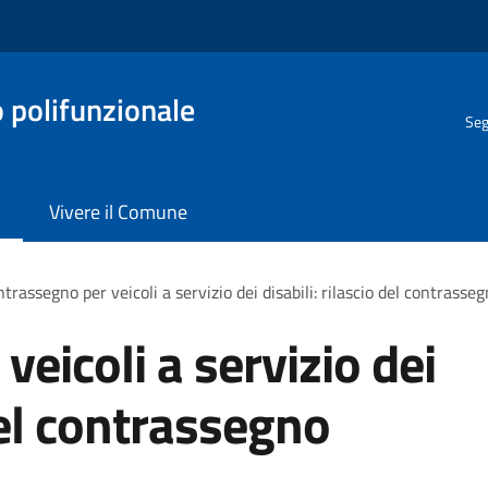
o polifunzionale
Seg
Vivere il Comune
trassegno per veicoli a servizio dei disabili: rilascio del contras
eicoli a servizio dei
 del contrassegno