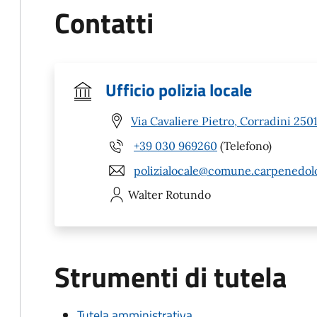
Contatti
Ufficio polizia locale
Via Cavaliere Pietro, Corradini 25
+39 030 969260
(Telefono)
polizialocale@comune.carpenedolo
Walter
Rotundo
Strumenti di tutela
Tutela amministrativa