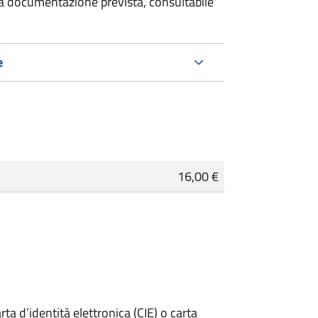
 la documentazione prevista, consultabile
e
16,00 €
rta d’identità elettronica (CIE) o carta