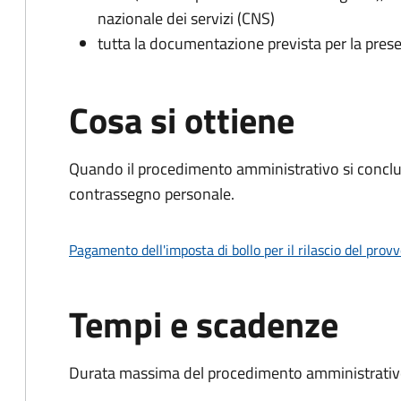
nazionale dei servizi (CNS)
tutta la documentazione prevista per la prese
Cosa si ottiene
Quando il procedimento amministrativo si conclu
contrassegno personale.
Pagamento dell'imposta di bollo per il rilascio del prov
Tempi e scadenze
Durata massima del procedimento amministrativo