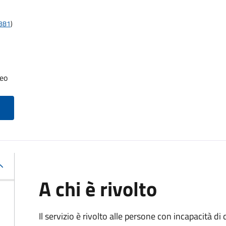
t381
)
neo
A chi è rivolto
Il servizio è rivolto alle persone con incapacità 