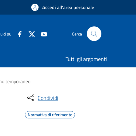
Accedi all'area personale
uici su
Cerca
Tutti gli argomenti
segno temporaneo
Condividi
Normativa di riferimento