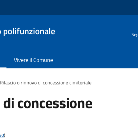
o polifunzionale
Seg
Vivere il Comune
Rilascio o rinnovo di concessione cimiteriale
o di concessione
t90
)