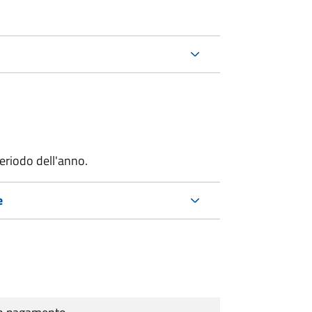
riodo dell'anno.
e