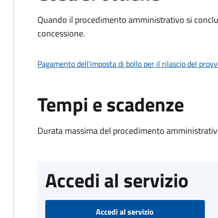
Quando il procedimento amministrativo si conclu
concessione.
Pagamento dell'imposta di bollo per il rilascio del prov
Tempi e scadenze
Durata massima del procedimento amministrativo
Accedi al servizio
Accedi al servizio