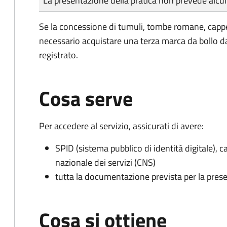
La presentazione della pratica non prevede al
Se la concessione di tumuli, tombe romane, cappe
necessario acquistare una terza marca da bollo da
registrato.
Cosa serve
Per accedere al servizio, assicurati di avere:
SPID (sistema pubblico di identità digitale), ca
nazionale dei servizi (CNS)
tutta la documentazione prevista per la prese
Cosa si ottiene