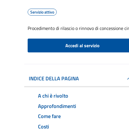
Servizio attivo
Procedimento di rilascio o rinnovo di concessione ci
Accedi al servizio
INDICE DELLA PAGINA
A chi è rivolto
Approfondimenti
Come fare
Costi