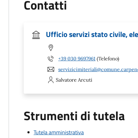
Contatti
Ufficio servizi stato civile, el
+39 030 9697961
(Telefono)
servizicimiteriali@comune.carpene
Salvatore
Arcuti
Strumenti di tutela
Tutela amministrativa