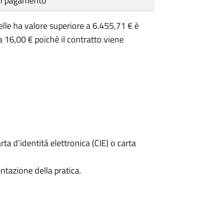
cun pagamento
lle ha valore superiore a 6.455,71 € è
 16,00 € poiché il contratto viene
rta d’identità elettronica (CIE) o carta
ntazione della pratica.