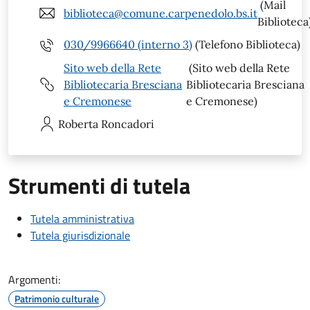
(Mail
biblioteca@comune.carpenedolo.bs.it
Biblioteca
030/9966640 (interno 3)
(Telefono Biblioteca)
Sito web della Rete
(Sito web della Rete
Bibliotecaria Bresciana
Bibliotecaria Bresciana
e Cremonese
e Cremonese)
Roberta
Roncadori
Strumenti di tutela
Tutela amministrativa
Tutela giurisdizionale
Argomenti:
Patrimonio culturale