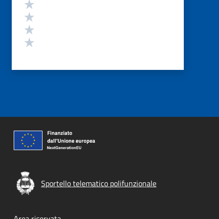
Valuta 4 stelle su 5
Valuta 3 stelle su 5
Valuta 2 stelle su 5
Valuta 1 stelle su 5
Sportello telematico polifunzionale
Area riservata