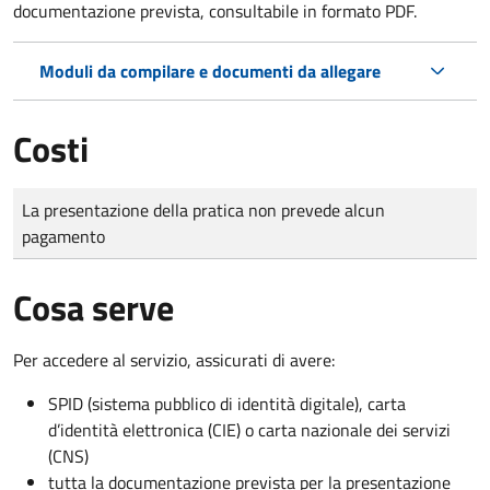
documentazione prevista, consultabile in formato PDF.
Moduli da compilare e documenti da allegare
Costi
Tipo di pagamento
Importo
La presentazione della pratica non prevede alcun
pagamento
Cosa serve
Per accedere al servizio, assicurati di avere:
SPID (sistema pubblico di identità digitale), carta
d’identità elettronica (CIE) o carta nazionale dei servizi
(CNS)
tutta la documentazione prevista per la presentazione