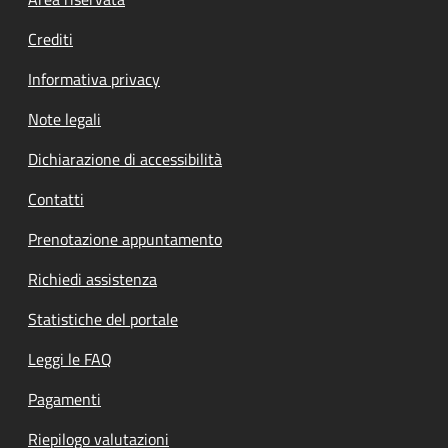
Footer menu
Crediti
Informativa privacy
Note legali
Dichiarazione di accessibilità
Contatti
Prenotazione appuntamento
Richiedi assistenza
Statistiche del portale
Leggi le FAQ
Pagamenti
Riepilogo valutazioni