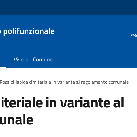
o polifunzionale
Seg
Vivere il Comune
Posa di lapide cimiteriale in variante al regolamento comunale
teriale in variante al
unale