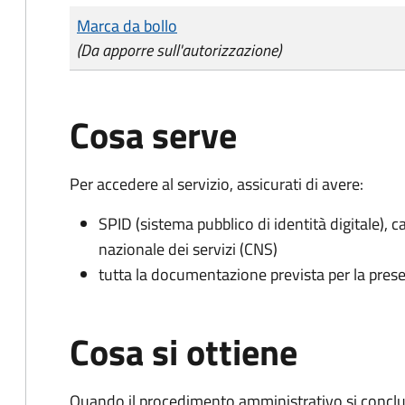
Tipo di pagamento
Importo
Marca da bollo
(Da apporre sull'autorizzazione)
Cosa serve
Per accedere al servizio, assicurati di avere:
SPID (sistema pubblico di identità digitale), ca
nazionale dei servizi (CNS)
tutta la documentazione prevista per la prese
Cosa si ottiene
Quando il procedimento amministrativo si conclud