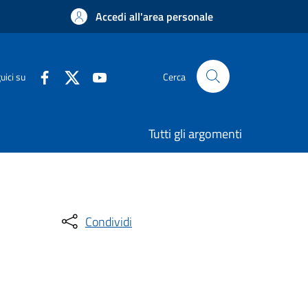
Accedi all'area personale
uici su
Cerca
Tutti gli argomenti
Condividi