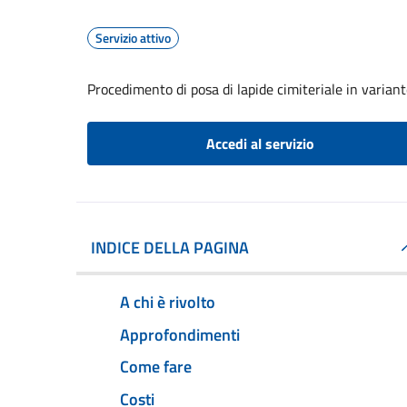
Servizio attivo
Procedimento di posa di lapide cimiteriale in varia
Accedi al servizio
INDICE DELLA PAGINA
A chi è rivolto
Approfondimenti
Come fare
Costi