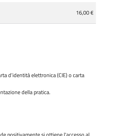
16,00 €
rta d’identità elettronica (CIE) o carta
ntazione della pratica.
e positivamente si ottiene l'accesso al