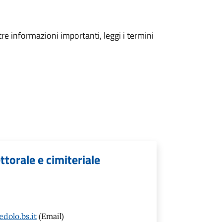
tre informazioni importanti, leggi i termini
ettorale e cimiteriale
dolo.bs.it
(Email)