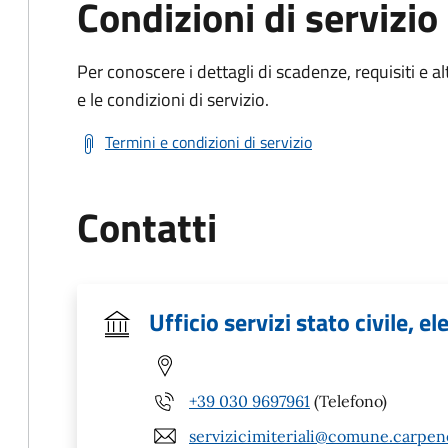
Condizioni di servizio
Per conoscere i dettagli di scadenze, requisiti e al
e le condizioni di servizio.
Termini e condizioni di servizio
Contatti
Ufficio servizi stato civile, el
+39 030 9697961
(Telefono)
servizicimiteriali@comune.carpene