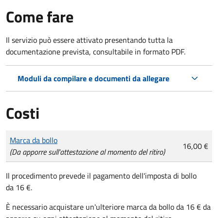
Come fare
Il servizio può essere attivato presentando tutta la
documentazione prevista, consultabile in formato PDF.
Moduli da compilare e documenti da allegare
Costi
Tipo di pagamento
Importo
Marca da bollo
16,00 €
(Da apporre sull'attestazione al momento del ritiro)
Il procedimento prevede il pagamento dell'imposta di bollo
da 16 €.
È necessario acquistare un'ulteriore marca da bollo da 16 € da