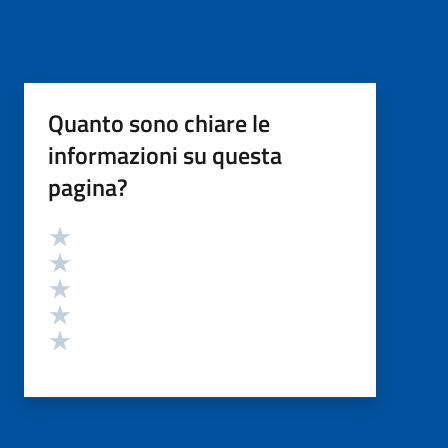
Quanto sono chiare le
informazioni su questa
pagina?
Valutazione
Valuta 5 stelle su 5
Valuta 4 stelle su 5
Valuta 3 stelle su 5
Valuta 2 stelle su 5
Valuta 1 stelle su 5