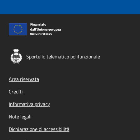
Sportello telematico polifunzionale
Footer menu
Area riservata
Crediti
Informativa privacy
Note legali
Dichiarazione di accessibilità