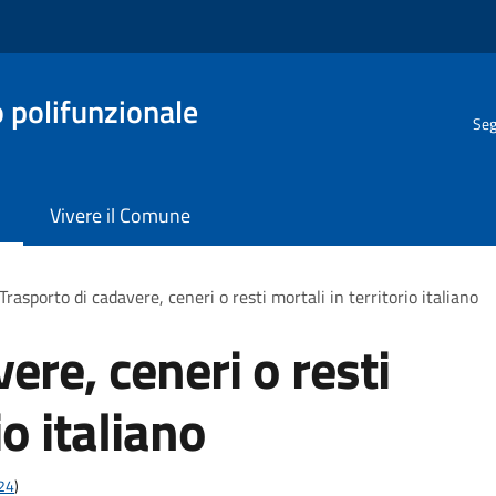
o polifunzionale
Seg
Vivere il Comune
Trasporto di cadavere, ceneri o resti mortali in territorio italiano
ere, ceneri o resti
io italiano
t24
)