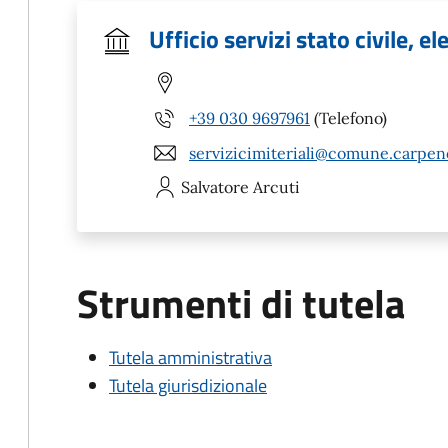
Ufficio servizi stato civile, el
+39 030 9697961
(Telefono)
servizicimiteriali@comune.carpene
Salvatore
Arcuti
Strumenti di tutela
Tutela amministrativa
Tutela giurisdizionale