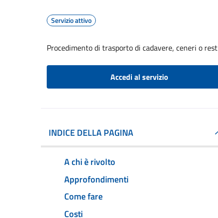
Servizio attivo
Procedimento di trasporto di cadavere, ceneri o resti 
Accedi al servizio
INDICE DELLA PAGINA
A chi è rivolto
Approfondimenti
Come fare
Costi