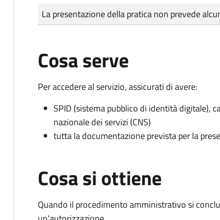
Tipo di pagamento
Importo
La presentazione della pratica non prevede al
Cosa serve
Per accedere al servizio, assicurati di avere:
SPID (sistema pubblico di identità digitale), ca
nazionale dei servizi (CNS)
tutta la documentazione prevista per la prese
Cosa si ottiene
Quando il procedimento amministrativo si conclu
un'autorizzazione.