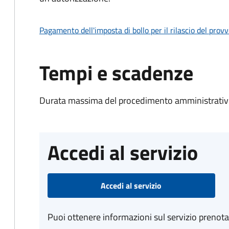
Pagamento dell'imposta di bollo per il rilascio del prov
Tempi e scadenze
Durata massima del procedimento amministrativo
Accedi al servizio
Accedi al servizio
Puoi ottenere informazioni sul servizio prenot