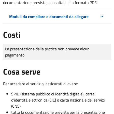
documentazione prevista, consultabile in formato PDF.
Moduli da compilare e documenti da allegare
Costi
Tipo di pagamento
Importo
La presentazione della pratica non prevede alcun
pagamento
Cosa serve
Per accedere al servizio, assicurati di avere:
SPID (sistema pubblico di identità digitale), carta
d’identità elettronica (CIE) o carta nazionale dei servizi
(CNS)
tutta la documentazione prevista per la presentazione