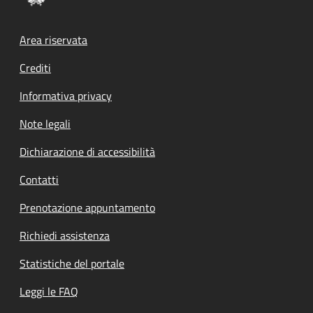
Footer menu
Area riservata
Crediti
Informativa privacy
Note legali
Dichiarazione di accessibilità
Contatti
Prenotazione appuntamento
Richiedi assistenza
Statistiche del portale
Leggi le FAQ