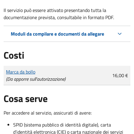
Il servizio può essere attivato presentando tutta la
documentazione prevista, consultabile in formato PDF.
Moduli da compilare e documenti da allegare
Costi
Tipo di pagamento
Importo
Marca da bollo
16,00 €
(Da apporre sull'autorizzazione)
Cosa serve
Per accedere al servizio, assicurati di avere:
SPID (sistema pubblico di identità digitale), carta
d’identità elettronica (CIE) o carta nazionale dei servizi