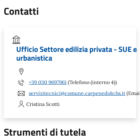
Contatti
Ufficio Settore edilizia privata - SUE e
urbanistica
+39 030 9697961
(Telefono (interno 4))
servizitecnici@comune.carpenedolo.bs.it
(Emai
Cristina
Scotti
Strumenti di tutela