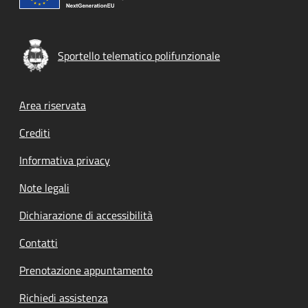
Sportello telematico polifunzionale
Footer menu
Area riservata
Crediti
Informativa privacy
Note legali
Dichiarazione di accessibilità
Contatti
Prenotazione appuntamento
Richiedi assistenza