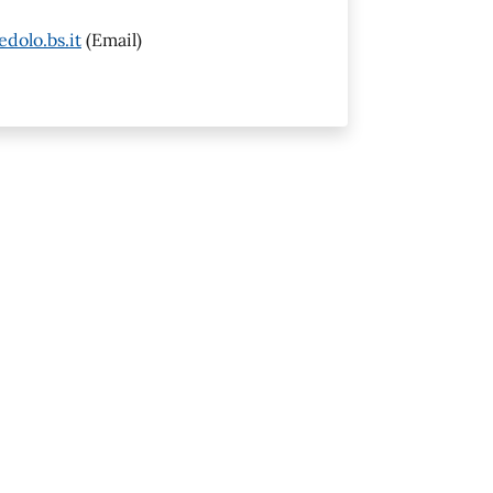
dolo.bs.it
(Email)