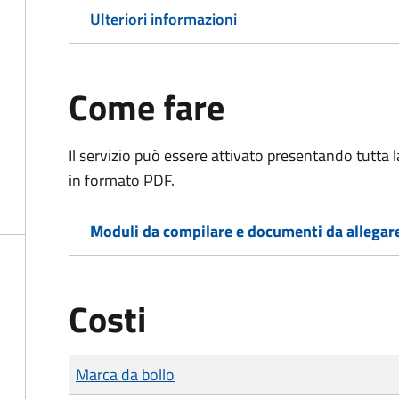
Ulteriori informazioni
Come fare
Il servizio può essere attivato presentando tutta
in formato PDF.
Moduli da compilare e documenti da allegar
Costi
Tipo di pagamento
Importo
Marca da bollo