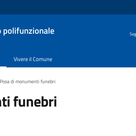
o polifunzionale
Seg
Vivere il Comune
Posa di monumenti funebri
i funebri