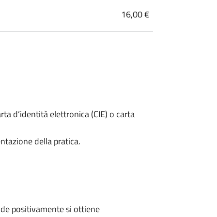
16,00 €
rta d’identità elettronica (CIE) o carta
ntazione della pratica.
de positivamente si ottiene