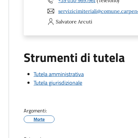
+39 030 9697961
(Telefono)
servizicimiteriali@comune.carpene
Salvatore
Arcuti
Strumenti di tutela
Tutela amministrativa
Tutela giurisdizionale
Argomenti:
Morte