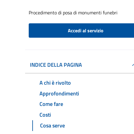
Procedimento di posa di monumenti funebri
Accedi al servizio
INDICE DELLA PAGINA
A chi è rivolto
Approfondimenti
Come fare
Costi
Cosa serve