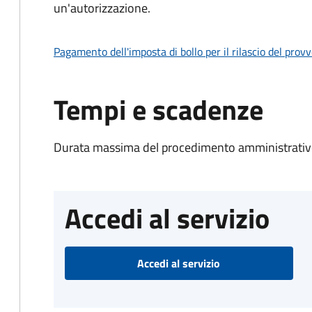
un'autorizzazione.
Pagamento dell'imposta di bollo per il rilascio del prov
Tempi e scadenze
Durata massima del procedimento amministrativo
Accedi al servizio
Accedi al servizio