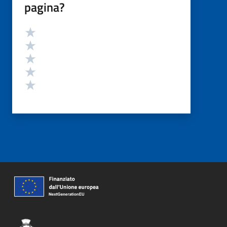
pagina?
Valutazione
Valuta 5 stelle su 5
Valuta 4 stelle su 5
Valuta 3 stelle su 5
Valuta 2 stelle su 5
Valuta 1 stelle su 5