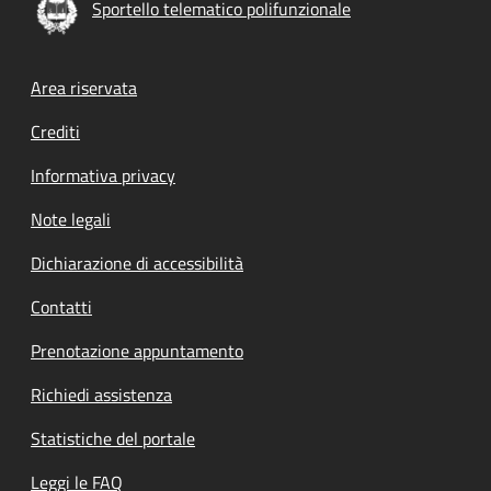
Sportello telematico polifunzionale
Footer menu
Area riservata
Crediti
Informativa privacy
Note legali
Dichiarazione di accessibilità
Contatti
Prenotazione appuntamento
Richiedi assistenza
Statistiche del portale
Leggi le FAQ