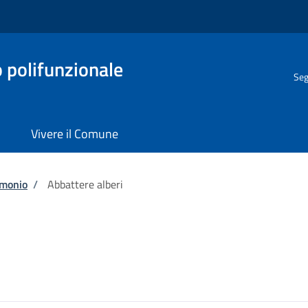
o polifunzionale
Seg
Vivere il Comune
imonio
/
Abbattere alberi