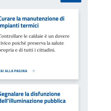
Curare la manutenzione di
impianti termici
Controllare le caldaie è un dovere
civico poiché preserva la salute
propria e di tutti i cittadini.
VAI ALLA PAGINA
Segnalare la disfunzione
dell'illuminazione pubblica