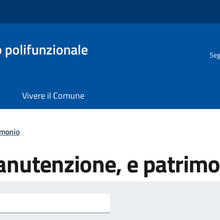
o polifunzionale
Seg
Vivere il Comune
imonio
manutenzione, e patrim