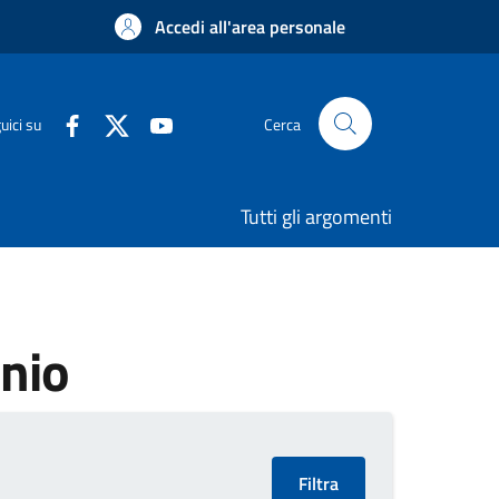
Accedi all'area personale
uici su
Cerca
Tutti gli argomenti
onio