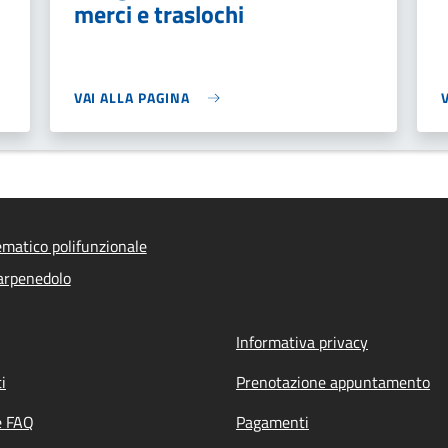
merci e traslochi
VAI ALLA PAGINA
ematico polifunzionale
arpenedolo
Informativa privacy
i
Prenotazione appuntamento
e FAQ
Pagamenti