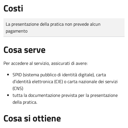
Costi
Tipo di pagamento
Importo
La presentazione della pratica non prevede alcun
pagamento
Cosa serve
Per accedere al servizio, assicurati di avere:
SPID (sistema pubblico di identità digitale), carta
d’identità elettronica (CIE) o carta nazionale dei servizi
(CNS)
tutta la documentazione prevista per la presentazione
della pratica.
Cosa si ottiene