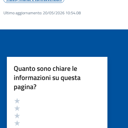
Ultimo aggiornamento:
20/05/2026 10:54.08
Quanto sono chiare le
informazioni su questa
pagina?
Valutazione
Valuta 5 stelle su 5
Valuta 4 stelle su 5
Valuta 3 stelle su 5
Valuta 2 stelle su 5