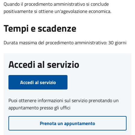
Quando il procedimento amministrativo si conclude
positivamente si ottiene un'agevolazione economica.
Tempi e scadenze
Durata massima del procedimento amministrativo: 30 giorni
Accedi al servizio
Accedi al servizio
Puoi ottenere informazioni sul servizio prenotando un
appuntamento presso gli uffici
Prenota un appuntamento