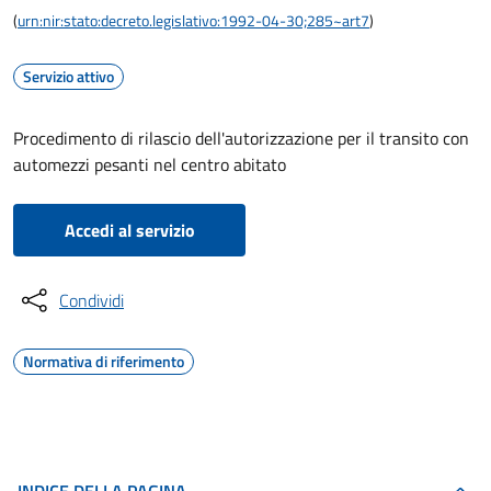
(
urn:nir:stato:decreto.legislativo:1992-04-30;285~art7
)
Servizio attivo
Procedimento di rilascio dell'autorizzazione per il transito con
automezzi pesanti nel centro abitato
Accedi al servizio
Condividi
Normativa di riferimento