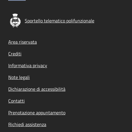
Sportello telematico polifunzionale
Footer menu
Area riservata
Crediti
Informativa privacy
Note legali
Dichiarazione di accessibilità
Contatti
Prenotazione appuntamento
Richiedi assistenza