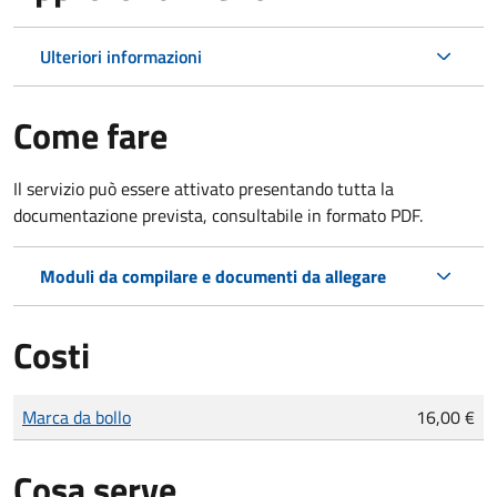
Ulteriori informazioni
Come fare
Il servizio può essere attivato presentando tutta la
documentazione prevista, consultabile in formato PDF.
Moduli da compilare e documenti da allegare
Costi
Tipo di pagamento
Importo
Marca da bollo
16,00 €
Cosa serve