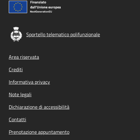
Sportello telematico polifunzionale
Footer menu
Area riservata
Crediti
Informativa privacy
Note legali
Dichiarazione di accessibilità
Contatti
Prenotazione appuntamento